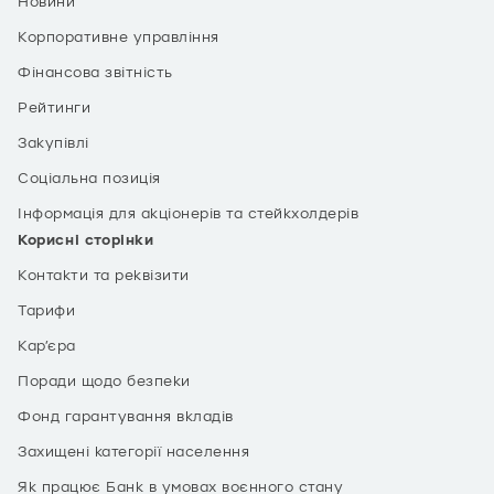
Новини
Корпоративне управління
Фінансова звітність
Рейтинги
Закупівлі
Соціальна позиція
Інформація для акціонерів та стейкхолдерів
Корисні сторінки
Контакти та реквізити
Тарифи
Кар’єра
Поради щодо безпеки
Фонд гарантування вкладів
Захищені категорії населення
Як працює Банк в умовах воєнного стану