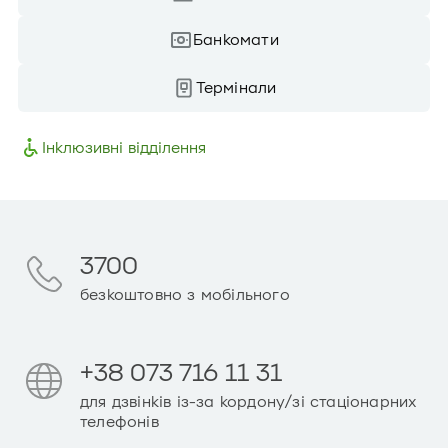
Банкомати
Термінали
Інклюзивні відділення
3700
безкоштовно з мобільного
+38 073 716 11 31
для дзвінків із-за кордону/зі стаціонарних
телефонів