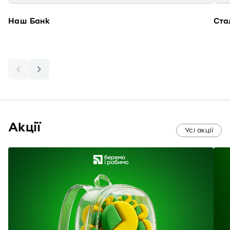
Наш Банк
Ста
Акції
Усі акції