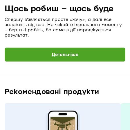
Щось робиш – щось буде
Спершу з’являється просте «хочу», а далі все
залежить від вас. Не чекайте ідеального моменту
– беріть і робіть, бо саме з дії народжується
результат.
Детальніше
Рекомендовані продукти