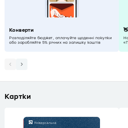
Конверти

Розподіляйте бюджет, оплачуйте щоденні покупки
На
або заробляйте 5% річних на залишку коштів
«П
Картки